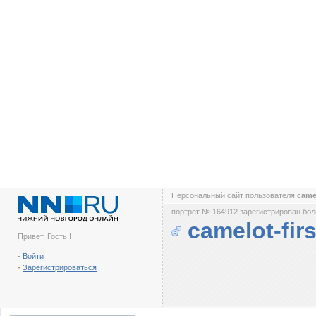
Персональный сайт пользователя
camel
портрет № 164912 зарегистрирован боле
camelot-firs
Привет, Гость !
-
Войти
-
Зарегистрироваться